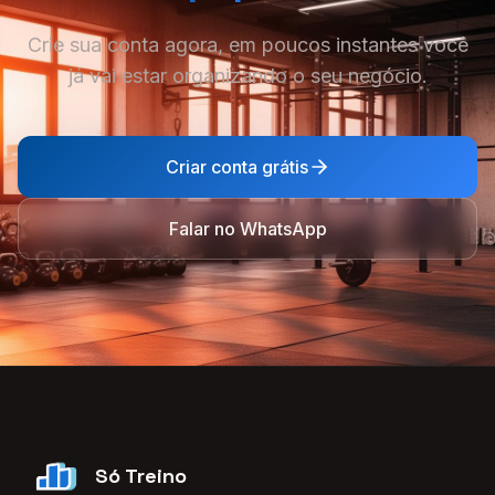
Crie sua conta agora, em poucos instantes você
já vai estar organizando o seu negócio.
Criar conta grátis
Falar no WhatsApp
Só Treino