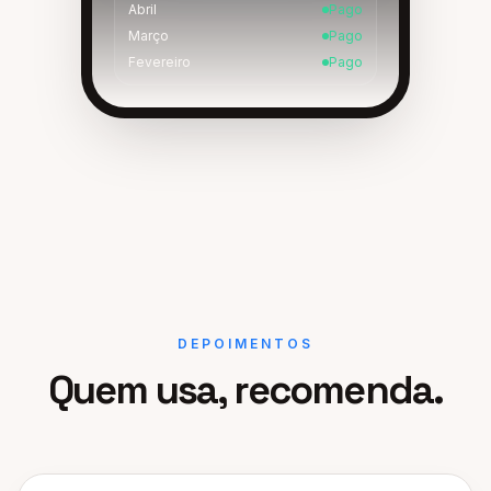
Abril
Pago
Março
Pago
Fevereiro
Pago
DEPOIMENTOS
Quem usa, recomenda.