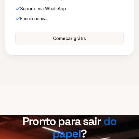
Suporte via WhatsApp
E muito mais...
Começar grátis
Pronto para sair
do
papel
?