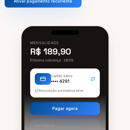
Ativar pagamento recorrente
MENSALIDADE
R$ 189,90
Próxima cobrança · 28/05
Cartão salvo
•••• 4291
Renovação automática ativa
Pagar agora
HISTÓRICO